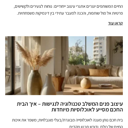
החיים המשותפים יוצרים אתגרי עיצוב ייחודיים: נוחות לצעירים ולקשישים,
פרטיות אל מול שותפות, והכנה למעבר עתידי בין דינמיקות משפחתיות.
קראו עוד
עיצוב פנים המשלב טכנולוגיה לנגישות – איך הבית
החכם מסייע לאוכלוסיות מיוחדות
בית חכם נותן מענה לאוכלוסייה מבוגרת/בעלי מוגבלויות; משפר את איכות
החיים של כולם, ודורש תכנון מקדים.